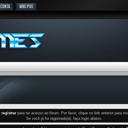
 CONTA
WIKI PXG
e
registrar
para ter acesso ao fórum. Por favor, clique no link anterior para inic
Se você já for registrado(a), faça login abaixo.