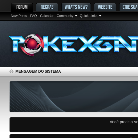
FORUM
REGRAS
WHAT'S NEW?
WEBSITE
CRIE SUA
New Posts
FAQ
Calendar
Community
Quick Links
MENSAGEM DO SISTEMA
Você precisa s