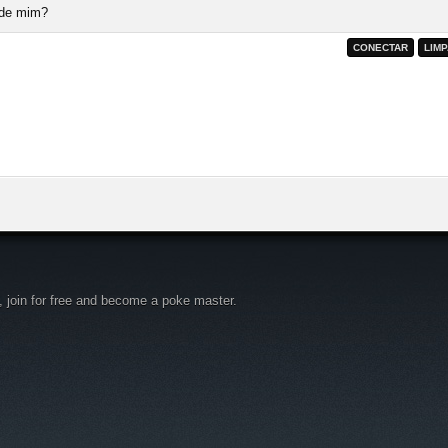
de mim?
n for free and become a poke master.